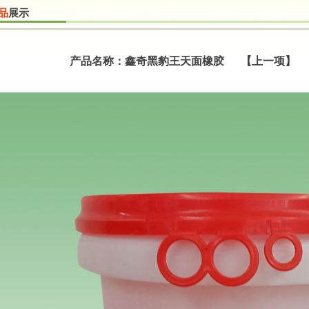
品
展示
产品名称：鑫奇黑豹王天面橡胶 【上一项】