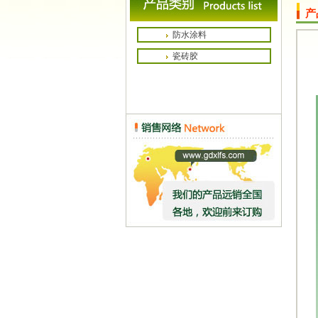
产
防水涂料
瓷砖胶